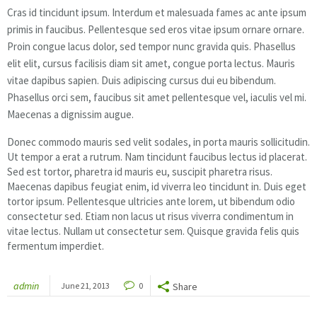
Cras id tincidunt ipsum. Interdum et malesuada fames ac ante ipsum
primis in faucibus. Pellentesque sed eros vitae ipsum ornare ornare.
Proin congue lacus dolor, sed tempor nunc gravida quis. Phasellus
elit elit, cursus facilisis diam sit amet, congue porta lectus. Mauris
vitae dapibus sapien. Duis adipiscing cursus dui eu bibendum.
Phasellus orci sem, faucibus sit amet pellentesque vel, iaculis vel mi.
Maecenas a dignissim augue.
Donec commodo mauris sed velit sodales, in porta mauris sollicitudin.
Ut tempor a erat a rutrum. Nam tincidunt faucibus lectus id placerat.
Sed est tortor, pharetra id mauris eu, suscipit pharetra risus.
Maecenas dapibus feugiat enim, id viverra leo tincidunt in. Duis eget
tortor ipsum. Pellentesque ultricies ante lorem, ut bibendum odio
consectetur sed. Etiam non lacus ut risus viverra condimentum in
vitae lectus. Nullam ut consectetur sem. Quisque gravida felis quis
fermentum imperdiet.
admin
June 21, 2013
0
Share