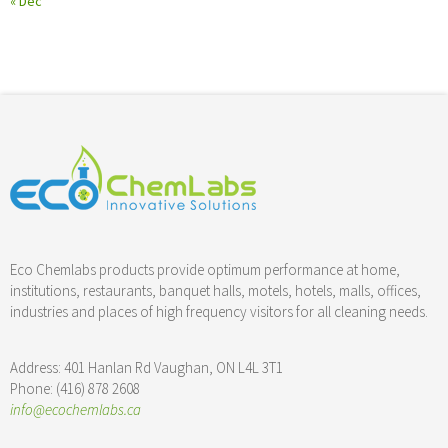
« Dec
Eco Chemlabs products provide optimum performance at home,
institutions, restaurants, banquet halls, motels, hotels, malls, offices,
industries and places of high frequency visitors for all cleaning needs.
Address: 401 Hanlan Rd Vaughan, ON L4L 3T1
Phone: (416) 878 2608
info@ecochemlabs.ca