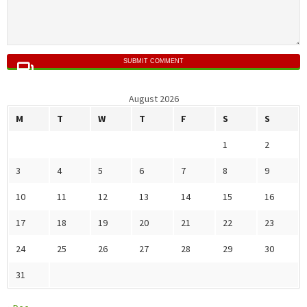
SUBMIT COMMENT
August 2026
M
T
W
T
F
S
S
1
2
3
4
5
6
7
8
9
10
11
12
13
14
15
16
17
18
19
20
21
22
23
24
25
26
27
28
29
30
31