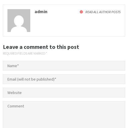
admin
READ ALL AUTHOR POSTS
Leave a comment to this post
REQUIRED FIELDS ARE MARKED *